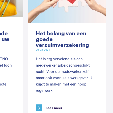
nde
Het belang van een
t uw
goede
verzuimverzekering
20-03-2024
n TNO
Het is erg vervelend als een
et loon
medewerker arbeidsongeschikt
raakt. Voor de medewerker zelf,
maar ook voor u als werkgever. U
ecte
krijgt te maken met een hoop
regelwerk.
Lees meer