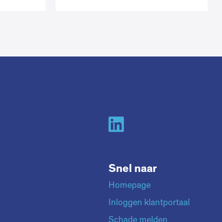
Snel naar
Homepage
Inloggen klantportaal
Schade melden