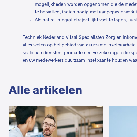
mogelijkheden worden opgenomen die de medewe
te hervatten, indien nodig met aangepaste werkti
Als het re-integratietraject lijkt vast te lopen, 
Techniek Nederland Vitaal Specialisten Zorg en Inkome
alles weten op het gebied van duurzame inzetbaarhei
scala aan diensten, producten en verzekeringen die s
en uw medewerkers duurzaam inzetbaar te houden waarb
Alle artikelen