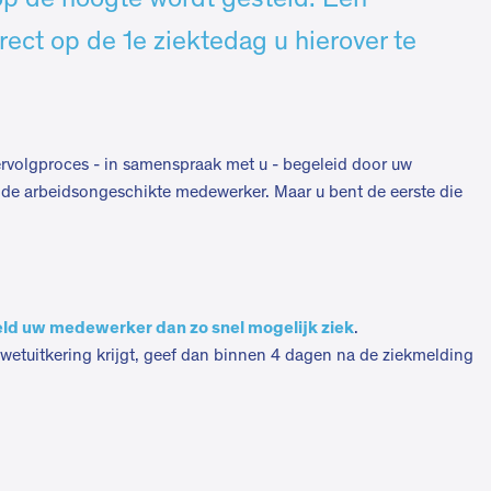
 op de hoogte wordt gesteld. Een
rect op de 1e ziektedag u hierover te
ervolgproces - in samenspraak met u - begeleid door uw
s de arbeidsongeschikte medewerker. Maar u bent de eerste die
ld uw medewerker dan zo snel mogelijk ziek
.
wetuitkering krijgt, geef dan binnen 4 dagen na de ziekmelding