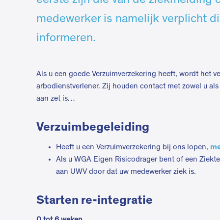
eerste zijn die van de ziekmelding
medewerker is namelijk verplicht di
informeren.
Als u een goede Verzuimverzekering heeft, wordt het v
arbodienstverlener. Zij houden contact met zowel u al
aan zet is…
Verzuimbegeleiding
me
Heeft u een Verzuimverzekering bij ons lopen,
Als u WGA Eigen Risicodrager bent of een Ziekte
aan UWV door dat uw medewerker ziek is.
Starten re-integratie
0 tot 6 weken