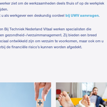
rker ziet om de werkzaamheden deels thuis of op de werkplek
jden.
bij UWV aanvragen
kunt u als werkgever een deskundig oordeel
.
n Bij Techniek Nederland Vitaal werken specialisten die
d en gezondheid-/verzuimmanagement. Zij bieden een breed
peciaal ontwikkeld zijn om verzuim te voorkomen, maar ook om u
ij de financiële risico’s kunnen worden afgedekt.