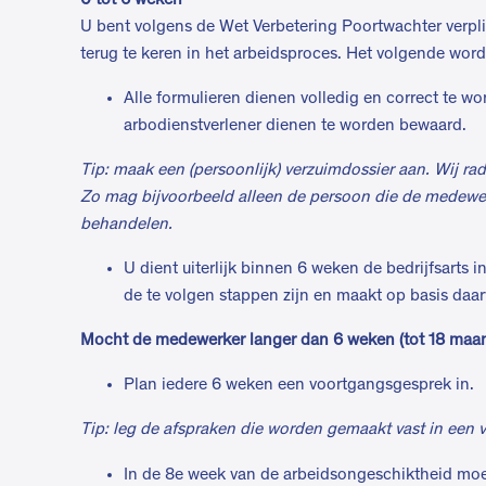
U bent volgens de Wet Verbetering Poortwachter verp
terug te keren in het arbeidsproces. Het volgende word
Alle formulieren dienen volledig en correct te 
arbodienstverlener dienen te worden bewaard.
Tip: maak een (persoonlijk) verzuimdossier aan. Wij rad
Zo mag bijvoorbeeld alleen de persoon die de medewerke
behandelen.
U dient uiterlijk binnen 6 weken de bedrijfsarts 
de te volgen stappen zijn en maakt op basis daa
Mocht de medewerker langer dan 6 weken (tot 18 maan
Plan iedere 6 weken een voortgangsgesprek in.
Tip: leg de afspraken die worden gemaakt vast in een v
In de 8e week van de arbeidsongeschiktheid mo