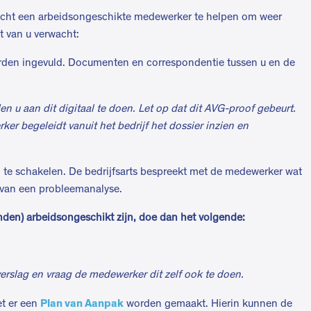
licht een arbeidsongeschikte medewerker te helpen om weer
t van u verwacht:
worden ingevuld. Documenten en correspondentie tussen u en de
en u aan dit digitaal te doen. Let op dat dit AVG-proof gebeurt.
r begeleidt vanuit het bedrijf het dossier inzien en
in te schakelen. De bedrijfsarts bespreekt met de medewerker wat
rvan een probleemanalyse.
den) arbeidsongeschikt zijn, doe dan het volgende:
erslag en vraag de medewerker dit zelf ook te doen.
Plan van Aanpak
et er een
worden gemaakt. Hierin kunnen de