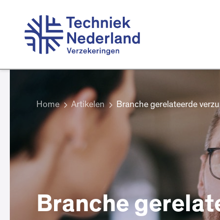
Home
Artikelen
Branche gerelateerde verz
Branche gerelat