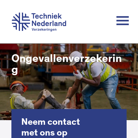
Ongevallenverzekerin
g
Neem contact
met ons op