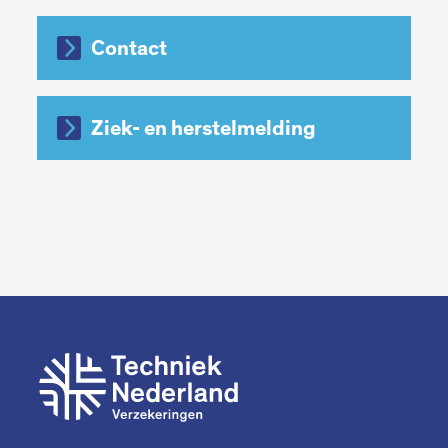
Contact
Ziek- en herstelmelding