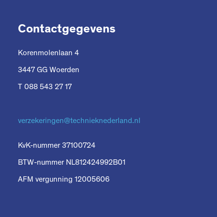
Contactgegevens
Korenmolenlaan 4
3447 GG Woerden
T 088 543 27 17
verzekeringen@technieknederland.nl
KvK-nummer 37100724
BTW-nummer NL812424992B01
AFM vergunning 12005606