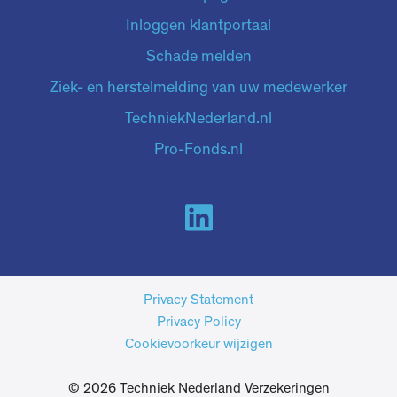
Inloggen klantportaal
Schade melden
Ziek- en herstelmelding van uw medewerker
TechniekNederland.nl
Pro-Fonds.nl
Privacy Statement
Privacy Policy
Cookievoorkeur wijzigen
© 2026 Techniek Nederland Verzekeringen