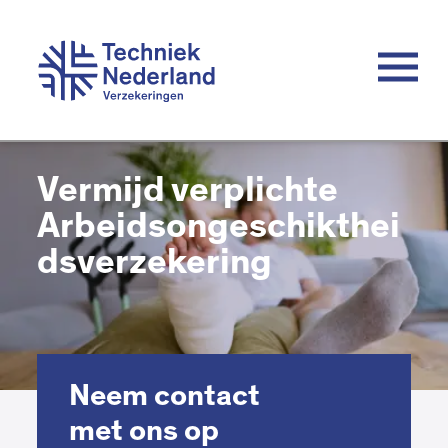
Vermijd verplichte
Arbeidsongeschikthei
dsverzekering
Neem contact
met ons op