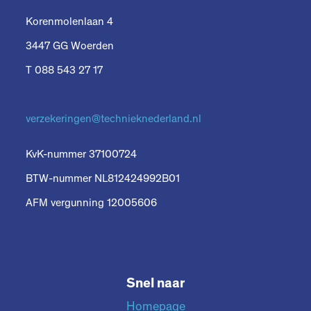
Korenmolenlaan 4
3447 GG Woerden
T 088 543 27 17
verzekeringen@technieknederland.nl
KvK-nummer 37100724
BTW-nummer NL812424992B01
AFM vergunning 12005606
Snel naar
Homepage