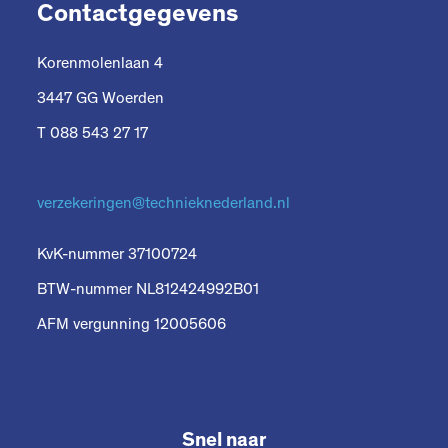
Contactgegevens
Korenmolenlaan 4
3447 GG Woerden
T 088 543 27 17
verzekeringen@technieknederland.nl
KvK-nummer 37100724
BTW-nummer NL812424992B01
AFM vergunning 12005606
Snel naar