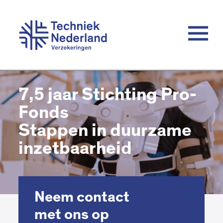
7,5 jaar Stichting Pro-
Fonds
Stappen in duurzame
inzetbaarheid
Neem contact
met ons op