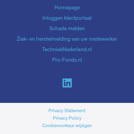
Homepage
Inloggen klantportaal
Schade melden
Ziek- en herstelmelding van uw medewerker
TechniekNederland.nl
Pro-Fonds.nl
Privacy Statement
Privacy Policy
Cookievoorkeur wijzigen