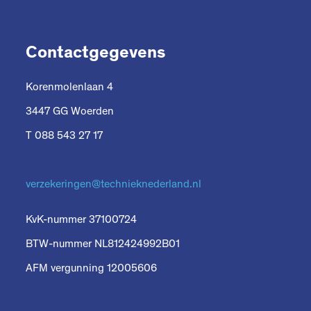
Contactgegevens
Korenmolenlaan 4
3447 GG Woerden
T 088 543 27 17
verzekeringen@technieknederland.nl
KvK-nummer 37100724
BTW-nummer NL812424992B01
AFM vergunning 12005606