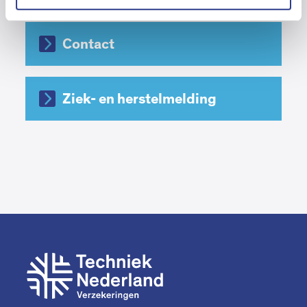
Contact
Ziek- en herstelmelding